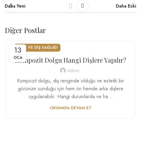
Daha Yeni
Daha Eski
Diğer Postlar
13
AĞIZ VE DIŞ SAĞLIĞI
OCA
Kompozit Dolgu Hangi Dişlere Yapılır?
Admin
Kompozit dolgu, diş renginde olduğu ve estetik bir
görünüm sunduğu için hem ön hemde arka dişlere
uygulanabilir. Hangi durumlarda ve ha...
OKUMAYA DEVAM ET