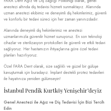
FARA Dent Ağız ve Diş Sağlığı Polikliniği olarak, genel
anestezi altında diş tedavisi hizmeti sunmaktayız. Alanında
uzman anestezi ekibimiz ve deneyimli diş hekimlerimiz, güvenli
ve konforlu bir tedavi süreci için her zaman yanınızdadır.
Alanında deneyimli diş hekimlerimiz ve anestezi
uzmanlarımızla güvenilir hizmet sunuyoruz. En son teknoloji
cihazlar ve sterilizasyon protokolleri ile güvenli ve etkili tedavi
sağlıyoruz. Her hastamızın ihtiyaçlarına göre özel tedavi
planları hazırlıyoruz.
Özel FARA Dent olarak, size sağlıklı ve güzel bir gülüşe
kavuşturmak için buradayız. İmplant destekli protez tedavileri
ile hayatınıza yeniden gülümseyin!
İstanbul Pendik Kurtköy Yenişehir’deyiz
Genel Anestezi ile Ağız ve Diş Tedavisi İçin Bizi Tercih
Edin