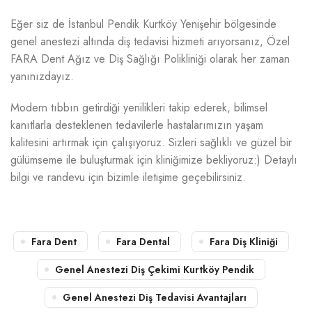
Eğer siz de İstanbul Pendik Kurtköy Yenişehir bölgesinde
genel anestezi altında diş tedavisi hizmeti arıyorsanız, Özel
FARA Dent Ağız ve Diş Sağlığı Polikliniği olarak her zaman
yanınızdayız.
Modern tıbbın getirdiği yenilikleri takip ederek, bilimsel
kanıtlarla desteklenen tedavilerle hastalarımızın yaşam
kalitesini artırmak için çalışıyoruz. Sizleri sağlıklı ve güzel bir
gülümseme ile buluşturmak için kliniğimize bekliyoruz:) Detaylı
bilgi ve randevu için bizimle iletişime geçebilirsiniz.
Fara Dent
Fara Dental
Fara Diş Kliniği
Genel Anestezi Diş Çekimi Kurtköy Pendik
Genel Anestezi Diş Tedavisi Avantajları