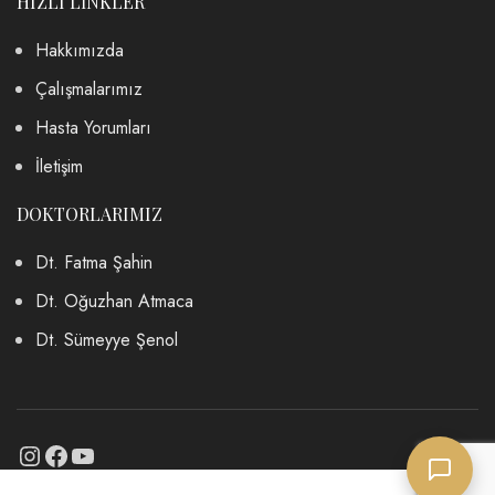
HIZLI LİNKLER
Hakkımızda
Çalışmalarımız
Hasta Yorumları
İletişim
DOKTORLARIMIZ
Dt. Fatma Şahin
Dt. Oğuzhan Atmaca
Dt. Sümeyye Şenol
Instagram
Facebook
YouTube