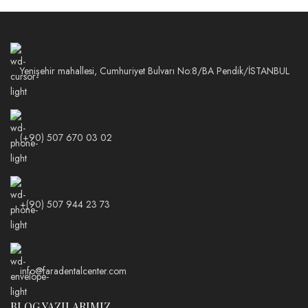
Yenişehir mahallesi, Cumhuriyet Bulvarı No:8/BA Pendik/İSTANBUL
(+90) 507 670 03 02
+(90) 507 944 23 73
info@faradentalcenter.com
BLOG YAZILARIMIZ