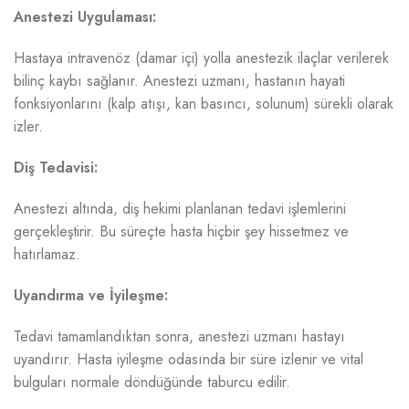
Anestezi Uygulaması:
Hastaya intravenöz (damar içi) yolla anestezik ilaçlar verilerek
bilinç kaybı sağlanır. Anestezi uzmanı, hastanın hayati
fonksiyonlarını (kalp atışı, kan basıncı, solunum) sürekli olarak
izler.
Diş Tedavisi:
Anestezi altında, diş hekimi planlanan tedavi işlemlerini
gerçekleştirir. Bu süreçte hasta hiçbir şey hissetmez ve
hatırlamaz.
Uyandırma ve İyileşme:
Tedavi tamamlandıktan sonra, anestezi uzmanı hastayı
uyandırır. Hasta iyileşme odasında bir süre izlenir ve vital
bulguları normale döndüğünde taburcu edilir.