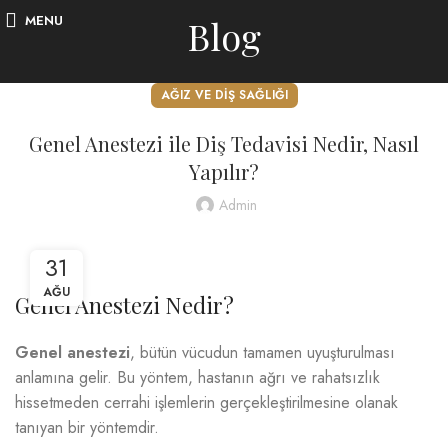
MENU
Blog
AĞIZ VE DIŞ SAĞLIĞI
Genel Anestezi ile Diş Tedavisi Nedir, Nasıl
Yapılır?
Admin
31
AĞU
Genel Anestezi Nedir?
Genel anestezi
, bütün vücudun tamamen uyuşturulması
anlamına gelir. Bu yöntem, hastanın ağrı ve rahatsızlık
hissetmeden cerrahi işlemlerin gerçekleştirilmesine olanak
tanıyan bir yöntemdir.