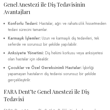
Genel Anestezi ile Diş Tedavisinin
Avantajları
Konforlu Tedavi:
Hastalar, ağrı ve rahatsızlık hissetmeden
tedavi sürecini tamamlar.
Karmaşık İşlemler:
Uzun ve karmaşık diş tedavileri, tek
seferde ve sorunsuz bir şekilde yapılabilir.
Anksiyete Yönetimi:
Diş hekimi korkusu veya anksiyetesi
olan hastalar için idealdir.
Çocuklar ve Özel Gereksinimli Hastalar:
İşbirliği
yapamayan hastaların diş tedavisi sorunsuz bir şekilde
gerçekleştirilir.
FARA Dent’te Genel Anestezi ile Diş
Tedavisi