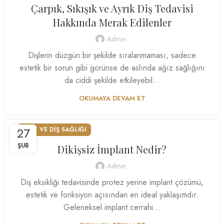
Çarpık, Sıkışık ve Ayrık Diş Tedavisi
Hakkında Merak Edilenler
Admin
Dişlerin düzgün bir şekilde sıralanmaması, sadece
estetik bir sorun gibi görünse de aslında ağız sağlığını
da ciddi şekilde etkileyebil...
OKUMAYA DEVAM ET
27
AĞIZ VE DIŞ SAĞLIĞI
ŞUB
Dikişsiz İmplant Nedir?
Admin
Diş eksikliği tedavisinde protez yerine implant çözümü,
estetik ve fonksiyon açısından en ideal yaklaşımdır.
Geleneksel implant cerrahi...