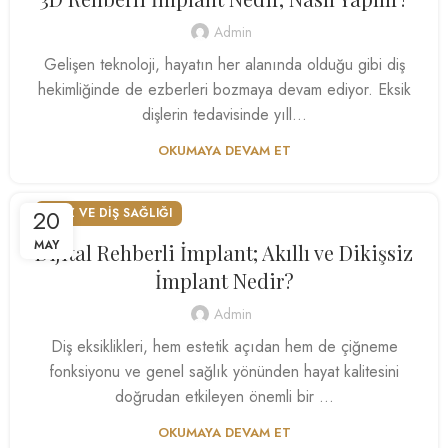
Admin
Gelişen teknoloji, hayatın her alanında olduğu gibi diş
hekimliğinde de ezberleri bozmaya devam ediyor. Eksik
dişlerin tedavisinde yıll...
OKUMAYA DEVAM ET
20
AĞIZ VE DIŞ SAĞLIĞI
MAY
Dijital Rehberli İmplant; Akıllı ve Dikişsiz
İmplant Nedir?
Admin
Diş eksiklikleri, hem estetik açıdan hem de çiğneme
fonksiyonu ve genel sağlık yönünden hayat kalitesini
doğrudan etkileyen önemli bir ...
OKUMAYA DEVAM ET