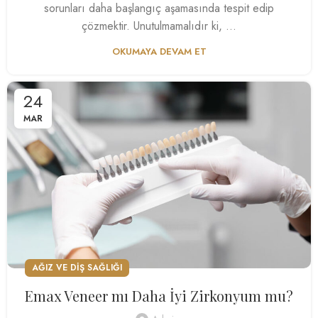
sorunları daha başlangıç aşamasında tespit edip
çözmektir. Unutulmamalıdır ki, ...
OKUMAYA DEVAM ET
24
MAR
AĞIZ VE DIŞ SAĞLIĞI
Emax Veneer mı Daha İyi Zirkonyum mu?