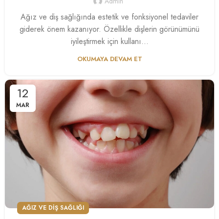
Admin
Ağız ve diş sağlığında estetik ve fonksiyonel tedaviler
giderek önem kazanıyor. Özellikle dişlerin görünümünü
iyileştirmek için kullanı...
OKUMAYA DEVAM ET
12
MAR
AĞIZ VE DIŞ SAĞLIĞI