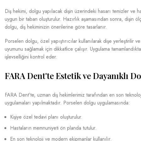
Diş hekimi, dolgu yapılacak dişin üzerindeki hasarı temizler ve ha
uygun bir taban oluşturulur. Hazırlık aşamasından sonra, dişin öl
dolgu, diş hekiminizin önerilerine göre tasarlanır.
Porselen dolgu, özel yapıştırıcılar kullanılarak dişe yerleştirilir 
uyumunu sağlamak için dikkatlice çalışır. Uygulama tamamlandık
işlevselliğini kontrol eder.
FARA Dent'te Estetik ve Dayanıklı Do
FARA Dent’te, uzman diş hekimlerimiz tarafından en son teknoloj
uygulamaları yapılmaktadır. Porselen dolgu uygulamasında:
Kişiye özel tedavi planı oluşturulur.
Hastaların memnuniyeti ön planda tutulur.
En son teknoloji ve modern ekipmanlar kullanılır.