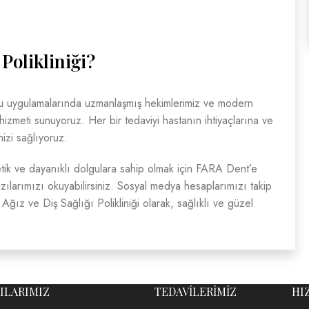
Polikliniği?
gu uygulamalarında uzmanlaşmış hekimlerimiz ve modern
i hizmeti sunuyoruz. Her bir tedaviyi hastanın ihtiyaçlarına ve
nizi sağlıyoruz.
tik ve dayanıklı dolgulara sahip olmak için FARA Dent’e
yazılarımızı okuyabilirsiniz. Sosyal medya hesaplarımızı takip
ğız ve Diş Sağlığı Polikliniği olarak, sağlıklı ve güzel
ILARIMIZ
TEDAVİLERİMİZ
HI