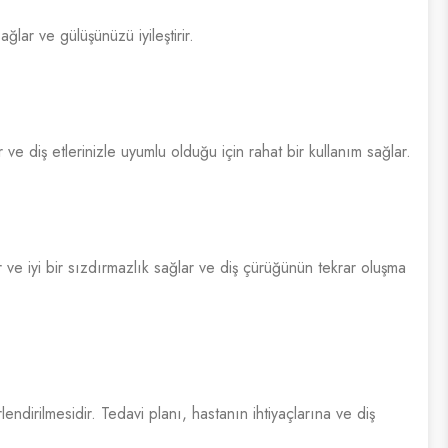
ğlar ve gülüşünüzü iyileştirir.
ve diş etlerinizle uyumlu olduğu için rahat bir kullanım sağlar.
r ve iyi bir sızdırmazlık sağlar ve diş çürüğünün tekrar oluşma
ndirilmesidir. Tedavi planı, hastanın ihtiyaçlarına ve diş