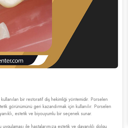
ullanılan bir restoratif diş hekimliği yöntemidir. Porselen
etik görünümünü geri kazandırmak için kullanılır. Porselen
yanıklı, estetik ve biyouyumlu bir seçenek sunar.
 uygulaması ile hastalarımıza estetik ve dayanıklı dolgu