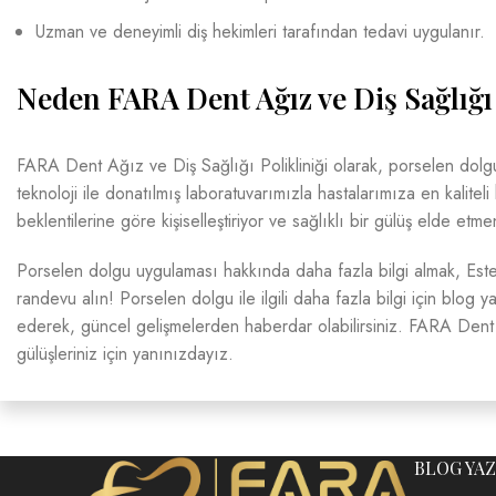
Uzman ve deneyimli diş hekimleri tarafından tedavi uygulanır.
Neden FARA Dent Ağız ve Diş Sağlığı 
FARA Dent Ağız ve Diş Sağlığı Polikliniği olarak, porselen dol
teknoloji ile donatılmış laboratuvarımızla hastalarımıza en kalitel
beklentilerine göre kişiselleştiriyor ve sağlıklı bir gülüş elde etme
Porselen dolgu uygulaması hakkında daha fazla bilgi almak, Este
randevu alın! Porselen dolgu ile ilgili daha fazla bilgi için blog 
ederek, güncel gelişmelerden haberdar olabilirsiniz. FARA Dent A
gülüşleriniz için yanınızdayız.
BLOG YAZ