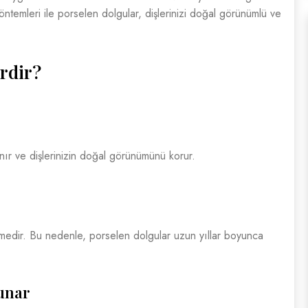
ntemleri ile porselen dolgular, dişlerinizi doğal görünümlü ve
rdir?
nır ve dişlerinizin doğal görünümünü korur.
zemedir. Bu nedenle, porselen dolgular uzun yıllar boyunca
unar