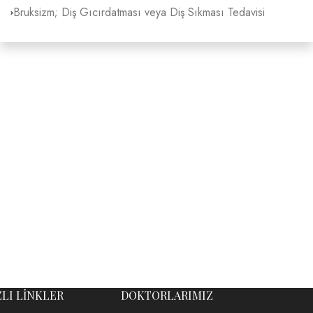
Bruksizm; Diş Gıcırdatması veya Diş Sıkması Tedavisi
ZLI LİNKLER
DOKTORLARIMIZ