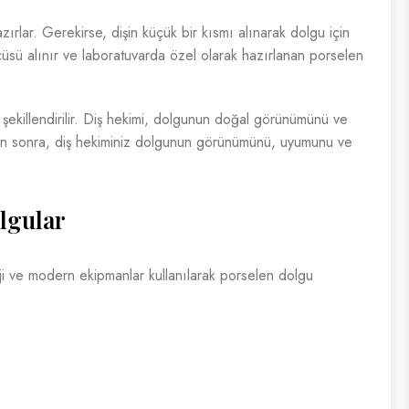
zırlar. Gerekirse, dişin küçük bir kısmı alınarak dolgu için
çüsü alınır ve laboratuvarda özel olarak hazırlanan porselen
ve şekillendirilir. Diş hekimi, dolgunun doğal görünümünü ve
tan sonra, diş hekiminiz dolgunun görünümünü, uyumunu ve
lgular
i ve modern ekipmanlar kullanılarak porselen dolgu