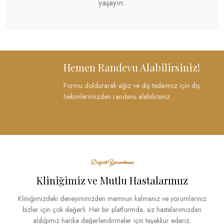
yaşayın.
Hemen Randevu Alabilirsiniz!
Formu doldurarak ağız ve diş tedaviniz için diş
hekimlerimizden randevu alabilirsiniz.
Randevu Oluştur
Değerli Yorumlarınız
Kliniğimiz ve Mutlu Hastalarımız
Kliniğimizdeki deneyiminizden memnun kalmanız ve yorumlarınız
bizler için çok değerli. Her bir platformda, siz hastalarımızdan
aldığımız harika değerlendirmeler için teşekkür ederiz.