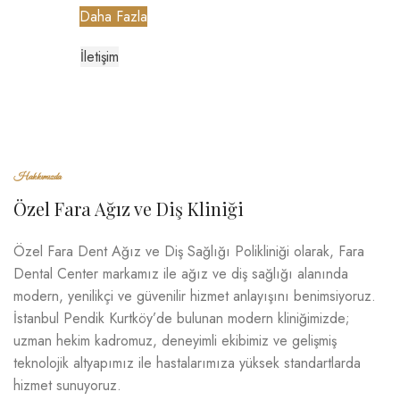
Daha Fazla
MENU
İletişim
Hakkımızda
Özel Fara Ağız ve Diş Kliniği
Özel Fara Dent Ağız ve Diş Sağlığı Polikliniği olarak, Fara
Dental Center markamız ile ağız ve diş sağlığı alanında
modern, yenilikçi ve güvenilir hizmet anlayışını benimsiyoruz.
İstanbul Pendik Kurtköy’de bulunan modern kliniğimizde;
uzman hekim kadromuz, deneyimli ekibimiz ve gelişmiş
teknolojik altyapımız ile hastalarımıza yüksek standartlarda
hizmet sunuyoruz.