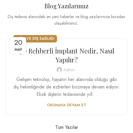
Blog Yazılarımız
Diş tedavisi alanındaki en yeni haberler ve blog yazılarımıza buradan
ulaşabilirsiniz..
AĞIZ VE DIŞ SAĞLIĞI
20
3D Rehberli İmplant Nedir, Nasıl
MAY
Yapılır?
Admin
Gelişen teknoloji, hayatın her alanında olduğu gibi
diş hekimliğinde de ezberleri bozmaya devam ediyor.
Eksik dişlerin tedavisinde yıll...
OKUMAYA DEVAM ET
Tüm Yazılar