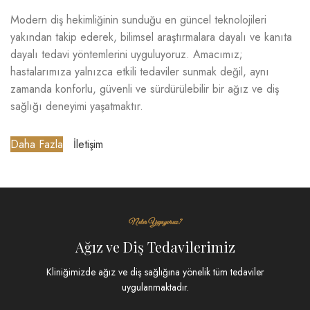
Modern diş hekimliğinin sunduğu en güncel teknolojileri
yakından takip ederek, bilimsel araştırmalara dayalı ve kanıta
dayalı tedavi yöntemlerini uyguluyoruz. Amacımız;
hastalarımıza yalnızca etkili tedaviler sunmak değil, aynı
zamanda konforlu, güvenli ve sürdürülebilir bir ağız ve diş
sağlığı deneyimi yaşatmaktır.
Daha Fazla
İletişim
Neler Yapıyoruz?
Ağız ve Diş Tedavilerimiz
Kliniğimizde ağız ve diş sağlığına yönelik tüm tedaviler
uygulanmaktadır.