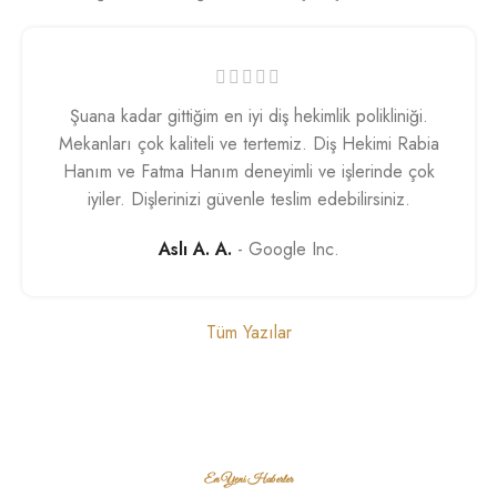
Şuana kadar gittiğim en iyi diş hekimlik polikliniği.
Mekanları çok kaliteli ve tertemiz. Diş Hekimi Rabia
Hanım ve Fatma Hanım deneyimli ve işlerinde çok
iyiler. Dişlerinizi güvenle teslim edebilirsiniz.
Aslı A. A.
Google Inc.
Tüm Yazılar
En Yeni Haberler