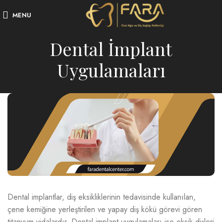
MENU
Dental İmplant
Uygulamaları
Dental implantlar, diş eksikliklerinin tedavisinde kullanılan,
çene kemiğine yerleştirilen ve yapay diş kökü görevi gören
titanyum vidalardır. Dental implant uygulamaları ise eksik dişleri