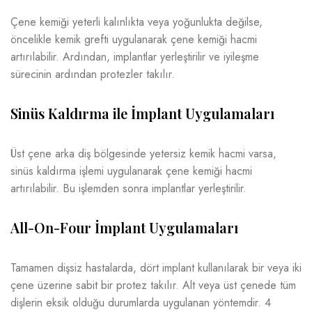
Çene kemiği yeterli kalınlıkta veya yoğunlukta değilse,
öncelikle kemik grefti uygulanarak çene kemiği hacmi
artırılabilir. Ardından, implantlar yerleştirilir ve iyileşme
sürecinin ardından protezler takılır.
Sinüs Kaldırma ile İmplant Uygulamaları
Üst çene arka diş bölgesinde yetersiz kemik hacmi varsa,
sinüs kaldırma işlemi uygulanarak çene kemiği hacmi
artırılabilir. Bu işlemden sonra implantlar yerleştirilir.
All-On-Four İmplant Uygulamaları
Tamamen dişsiz hastalarda, dört implant kullanılarak bir veya iki
çene üzerine sabit bir protez takılır. Alt veya üst çenede tüm
dişlerin eksik olduğu durumlarda uygulanan yöntemdir. 4