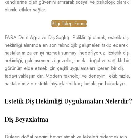
kendilerine olan güvenini artırarak sosyal ve psikolojik olarak
olumlu etkiler sağlar.
Bilgi Talep Formu
FARA Dent Ağız ve Diş Sağlığı Polikliniği olarak, estetik diş
hekimliği alanında en son teknolojik gelişmeleri takip ederek
hastalarımıza en iyi hizmeti sunmayı hedefliyoruz. Estetik diş
hekimliği, gülümsemenizi güzelleştirmek, doğal ve sağlıklı bir
görünüm elde etmek için çeşitli uygulamaları içeren bir diş
tedavi yaklaşımıdır. Modern teknoloji ve deneyimli ekibimizle,
hastalarımızın estetik ihtiyaçlarını karşılamak için buradayız.
Estetik Diş Hekimliği Uygulamaları Nelerdir?
Diş Beyazlatma
Dişlerin doğal rengini beyazlatmak ve lekeleri gidermek için