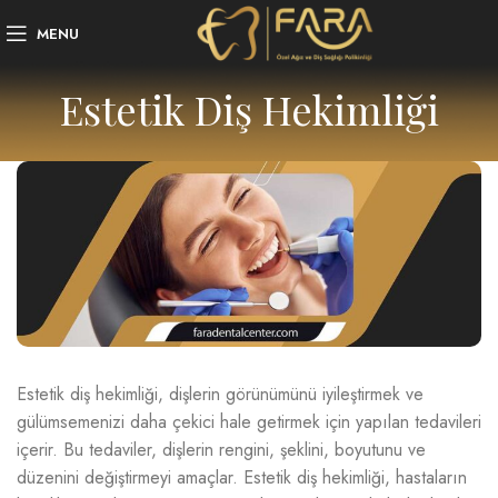
MENU
Estetik Diş Hekimliği
Estetik diş hekimliği, dişlerin görünümünü iyileştirmek ve
gülümsemenizi daha çekici hale getirmek için yapılan tedavileri
içerir. Bu tedaviler, dişlerin rengini, şeklini, boyutunu ve
düzenini değiştirmeyi amaçlar. Estetik diş hekimliği, hastaların