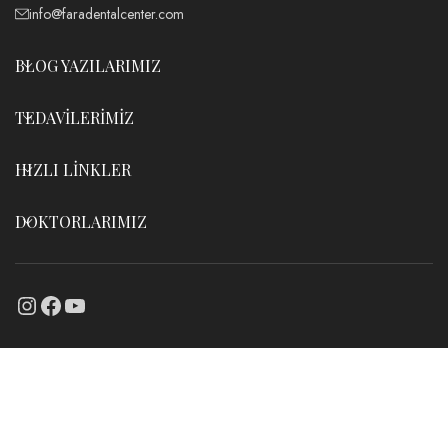
info@faradentalcenter.com
BLOG YAZILARIMIZ
TEDAVİLERİMİZ
HIZLI LİNKLER
DOKTORLARIMIZ
Instagram
Facebook
YouTube