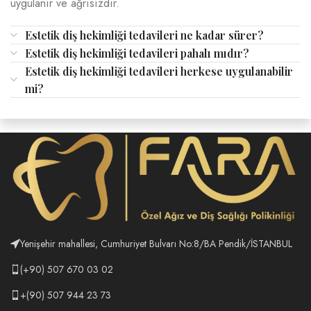
uygulanır ve ağrısızdır.
Estetik diş hekimliği tedavileri ne kadar sürer?
Estetik diş hekimliği tedavileri pahalı mıdır?
Estetik diş hekimliği tedavileri herkese uygulanabilir
mi?
Yenişehir mahallesi, Cumhuriyet Bulvarı No:8/BA Pendik/İSTANBUL
(+90) 507 670 03 02
+(90) 507 944 23 73