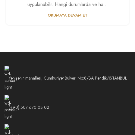
uygulanabilir. Hangi durumlarda ve ha...
OKUMAYA DEVAM ET
Yenişehir mahallesi, Cumhuriyet Bulvarı No:8/BA Pendik/İSTANBUL
(+90) 507 670 03 02