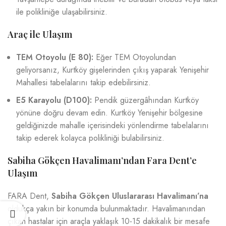
ile polikliniğe ulaşabilirsiniz.
Araç ile Ulaşım
TEM Otoyolu (E 80):
Eğer TEM Otoyolundan
geliyorsanız, Kurtköy gişelerinden çıkış yaparak Yenişehir
Mahallesi tabelalarını takip edebilirsiniz.
E5 Karayolu (D100):
Pendik güzergâhından Kurtköy
yönüne doğru devam edin. Kurtköy Yenişehir bölgesine
geldiğinizde mahalle içerisindeki yönlendirme tabelalarını
takip ederek kolayca polikliniği bulabilirsiniz.
Sabiha Gökçen Havalimanı’ndan Fara Dent’e
Ulaşım
FARA Dent,
Sabiha Gökçen Uluslararası Havalimanı’na
oldukça yakın bir konumda bulunmaktadır. Havalimanından
çıkan hastalar için araçla yaklaşık 10-15 dakikalık bir mesafe