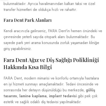
bulunmaktadır. Ayrıca havalimanından kalkan taksi ve özel
transfer hizmetleri de oldukça hızlı ve rahattır.
Fara Dent Park Alanları
Kendi aracınızla gelirseniz, FARA Dent’in hemen önündeki ve
çevresinde yeterli sayıda otopark alanı bulunmaktadır. Bu
sayede park yeri arama konusunda zorluk yaşamadan kliniğe
giriş yapabilirsiniz.
Fara Dent Ağız ve Diş Sağlığı Polikliniği
Hakkında Kısa Bilgi
FARA Dent, modern mimarisi ve konforlu ortamıyla hastalara
en iyi hizmeti sunmayı amaçlamaktadır. Tedavi öncesinde ve
sonrasında her detayın düşünüldüğü bu merkezde,
gülüş
tasarımı
,
lamine kaplama
,
implant tedavisi
gibi pek çok
estetik ve sağlık odaklı diş tedavisi yapılmaktadır.