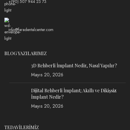
+(90) 507 944 23 73
info@faradentalcenter.com
BLOG YAZILARIMIZ
3D Rehberli İmplant Nedir, Nasıl Yapılır?
Mayıs 20, 2026
Dijital Rehberli İmplant; Akıllı ve Dikişsiz
İmplant Nedir?
Mayıs 20, 2026
TEDAVİLERİMİZ