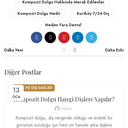
Kompozit Dolgu Hakkında Merak Edilenler
Kompozit Dolgu Nedir
Kurtköy 7/24 Diş
Neden Fara Dental
Daha Yeni
Daha Eski
Diğer Postlar
13
AĞIZ VE DIŞ SAĞLIĞI
OCA
Kompozit Dolgu Hangi Dişlere Yapılır?
Admin
Kompozit dolgu, diş renginde olduğu ve estetik bir
görünüm sunduğu için hem ön hemde arka dişlere