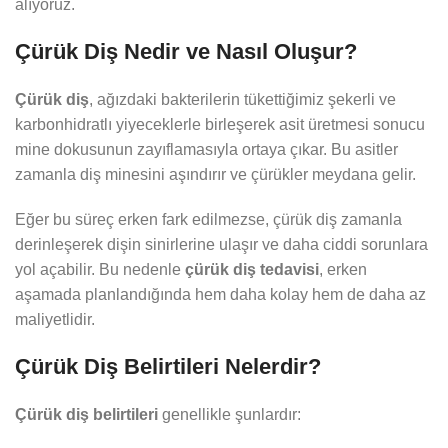
alıyoruz.
Çürük Diş Nedir ve Nasıl Oluşur?
Çürük diş
, ağızdaki bakterilerin tükettiğimiz şekerli ve
karbonhidratlı yiyeceklerle birleşerek asit üretmesi sonucu
mine dokusunun zayıflamasıyla ortaya çıkar. Bu asitler
zamanla diş minesini aşındırır ve çürükler meydana gelir.
Eğer bu süreç erken fark edilmezse, çürük diş zamanla
derinleşerek dişin sinirlerine ulaşır ve daha ciddi sorunlara
yol açabilir. Bu nedenle
çürük diş tedavisi
, erken
aşamada planlandığında hem daha kolay hem de daha az
maliyetlidir.
Çürük Diş Belirtileri Nelerdir?
Çürük diş belirtileri
genellikle şunlardır: