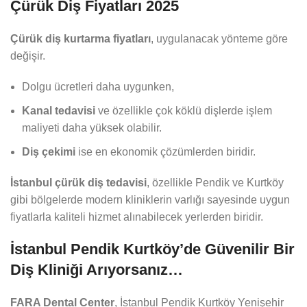
Çürük Diş Fiyatları 2025
Çürük diş kurtarma fiyatları
, uygulanacak yönteme göre
değişir.
Dolgu ücretleri daha uygunken,
Kanal tedavisi
ve özellikle çok köklü dişlerde işlem
maliyeti daha yüksek olabilir.
Diş çekimi
ise en ekonomik çözümlerden biridir.
İstanbul çürük diş tedavisi
, özellikle Pendik ve Kurtköy
gibi bölgelerde modern kliniklerin varlığı sayesinde uygun
fiyatlarla kaliteli hizmet alınabilecek yerlerden biridir.
İstanbul Pendik Kurtköy’de Güvenilir Bir
Diş Kliniği Arıyorsanız…
FARA Dental Center
, İstanbul Pendik Kurtköy Yenişehir