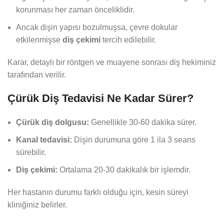
korunması her zaman önceliklidir.
Ancak dişin yapısı bozulmuşsa, çevre dokular
etkilenmişse
diş çekimi
tercih edilebilir.
Karar, detaylı bir röntgen ve muayene sonrası diş hekiminiz
tarafından verilir.
Çürük Diş Tedavisi Ne Kadar Sürer?
Çürük diş dolgusu:
Genellikle 30-60 dakika sürer.
Kanal tedavisi:
Dişin durumuna göre 1 ila 3 seans
sürebilir.
Diş çekimi:
Ortalama 20-30 dakikalık bir işlemdir.
Her hastanın durumu farklı olduğu için, kesin süreyi
kliniğiniz belirler.