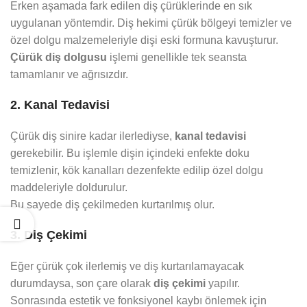
Erken aşamada fark edilen diş çürüklerinde en sık
uygulanan yöntemdir. Diş hekimi çürük bölgeyi temizler ve
özel dolgu malzemeleriyle dişi eski formuna kavuşturur.
Çürük diş dolgusu
işlemi genellikle tek seansta
tamamlanır ve ağrısızdır.
2. Kanal Tedavisi
Çürük diş sinire kadar ilerlediyse,
kanal tedavisi
gerekebilir. Bu işlemle dişin içindeki enfekte doku
temizlenir, kök kanalları dezenfekte edilip özel dolgu
maddeleriyle doldurulur.
Bu sayede diş çekilmeden kurtarılmış olur.
3. Diş Çekimi
Eğer çürük çok ilerlemiş ve diş kurtarılamayacak
durumdaysa, son çare olarak
diş çekimi
yapılır.
Sonrasında estetik ve fonksiyonel kaybı önlemek için