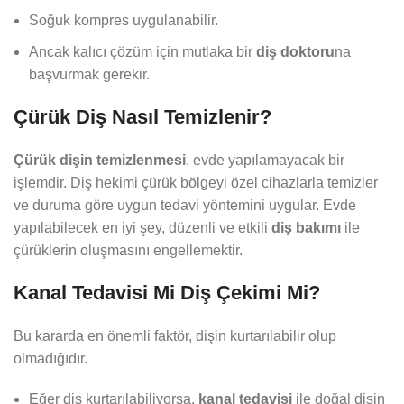
Soğuk kompres uygulanabilir.
Ancak kalıcı çözüm için mutlaka bir
diş doktoru
na
başvurmak gerekir.
Çürük Diş Nasıl Temizlenir?
Çürük dişin temizlenmesi
, evde yapılamayacak bir
işlemdir. Diş hekimi çürük bölgeyi özel cihazlarla temizler
ve duruma göre uygun tedavi yöntemini uygular. Evde
yapılabilecek en iyi şey, düzenli ve etkili
diş bakımı
ile
çürüklerin oluşmasını engellemektir.
Kanal Tedavisi Mi Diş Çekimi Mi?
Bu kararda en önemli faktör, dişin kurtarılabilir olup
olmadığıdır.
Eğer diş kurtarılabiliyorsa,
kanal tedavisi
ile doğal dişin