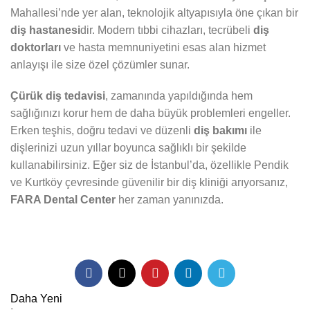
Mahallesi’nde yer alan, teknolojik altyapısıyla öne çıkan bir
diş hastanesi
dir. Modern tıbbi cihazları, tecrübeli
diş
doktorları
ve hasta memnuniyetini esas alan hizmet
anlayışı ile size özel çözümler sunar.
Çürük diş tedavisi
, zamanında yapıldığında hem
sağlığınızı korur hem de daha büyük problemleri engeller.
Erken teşhis, doğru tedavi ve düzenli
diş bakımı
ile
dişlerinizi uzun yıllar boyunca sağlıklı bir şekilde
kullanabilirsiniz. Eğer siz de İstanbul’da, özellikle Pendik
ve Kurtköy çevresinde güvenilir bir diş kliniği arıyorsanız,
FARA Dental Center
her zaman yanınızda.
Daha Yeni