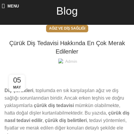
MENU
Blog
AĞIZ VE DIŞ SAĞLIĞI
Çürük Diş Tedavisi Hakkında En Çok Merak
Edilenler
Admin
05
MAY
Diş çürükleri
, toplumda en sık karşılaşılan ağız ve diş
sağlığı sorunlarından biridir. Ancak erken teşhis ve doğru
yaklaşımlarla
çürük diş tedavisi
mümkün olabilmekte,
hatta doğal dişler kurtarılabilmektedir. Bu yazıda,
çürük diş
nasıl tedavi edilir
,
çürük diş belirtileri
, tedavi yöntemleri,
fiyatlar ve merak edilen diğer konuları detaylı şekilde ele