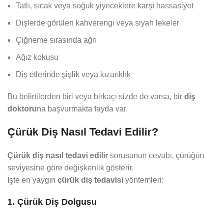
Tatlı, sıcak veya soğuk yiyeceklere karşı hassasiyet
Dişlerde görülen kahverengi veya siyah lekeler
Çiğneme sırasında ağrı
Ağız kokusu
Diş etlerinde şişlik veya kızarıklık
Bu belirtilerden biri veya birkaçı sizde de varsa, bir
diş
doktoru
na başvurmakta fayda var.
Çürük Diş Nasıl Tedavi Edilir?
Çürük diş nasıl tedavi edilir
sorusunun cevabı, çürüğün
seviyesine göre değişkenlik gösterir.
İşte en yaygın
çürük diş tedavisi
yöntemleri:
1. Çürük Diş Dolgusu