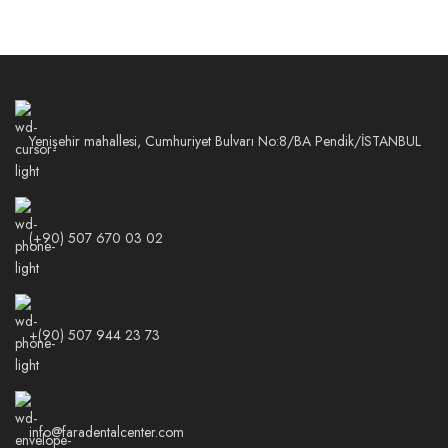
Yenişehir mahallesi, Cumhuriyet Bulvarı No:8/BA Pendik/İSTANBUL
(+90) 507 670 03 02
+(90) 507 944 23 73
info@faradentalcenter.com