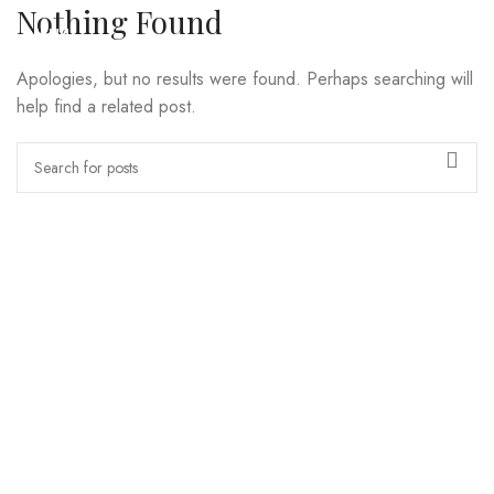
Nothing Found
MENU
Apologies, but no results were found. Perhaps searching will
help find a related post.